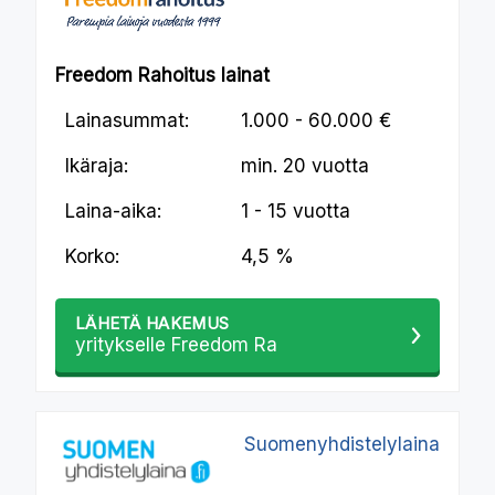
Freedom Rahoitus lainat
Lainasummat:
1.000 - 60.000 €
Ikäraja:
min.
20 vuotta
Laina-aika:
1 - 15 vuotta
Korko:
4,5 %
LÄHETÄ HAKEMUS
yritykselle Freedom Ra
Suomenyhdistelylaina