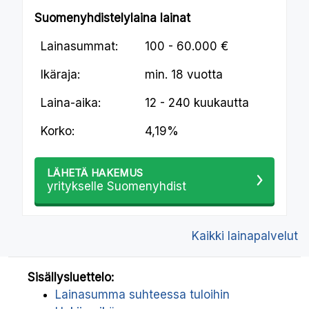
Suomenyhdistelylaina lainat
Lainasummat:
100 - 60.000 €
Ikäraja:
min.
18 vuotta
Laina-aika:
12 - 240 kuukautta
Korko:
4,19%
LÄHETÄ HAKEMUS
yritykselle Suomenyhdist
Kaikki lainapalvelut
Sisällysluettelo:
Lainasumma suhteessa tuloihin