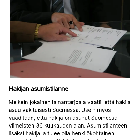
Hakijan asumistilanne
Melkein jokainen lainantarjoaja vaatii, että hakija
asuu vakituisesti Suomessa. Usein myös
vaaditaan, että hakija on asunut Suomessa
viimeisten 36 kuukauden ajan. Asumistilanteen
lisäksi hakijalla tulee olla henkilökohtainen