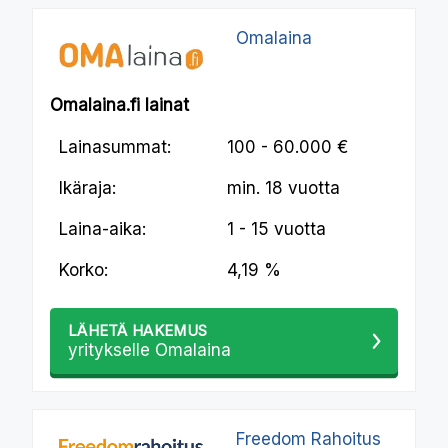
Omalaina
Omalaina.fi lainat
Lainasummat:
100 - 60.000 €
Ikäraja:
min.
18 vuotta
Laina-aika:
1 - 15 vuotta
Korko:
4,19 %
LÄHETÄ HAKEMUS
yritykselle Omalaina
Freedom Rahoitus