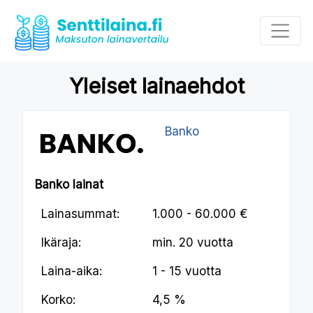
Yleiset lainaehdot
Banko
Banko lainat
Lainasummat:
1.000 - 60.000 €
Ikäraja:
min.
20 vuotta
Laina-aika:
1 - 15 vuotta
Korko:
4,5 %