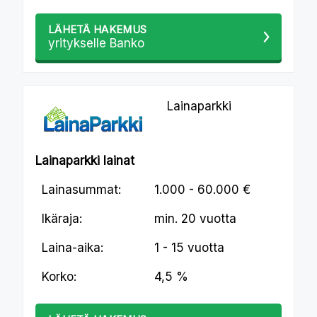
LÄHETÄ HAKEMUS
yritykselle Banko
Lainaparkki
Lainaparkki lainat
Lainasummat:
1.000 - 60.000 €
Ikäraja:
min.
20 vuotta
Laina-aika:
1 - 15 vuotta
Korko:
4,5 %