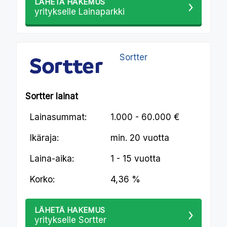
LÄHETÄ HAKEMUS
yritykselle Lainaparkki
Sortter
Sortter lainat
Lainasummat:
1.000 - 60.000 €
Ikäraja:
min.
20 vuotta
Laina-aika:
1 - 15 vuotta
Korko:
4,36 %
LÄHETÄ HAKEMUS
yritykselle Sortter