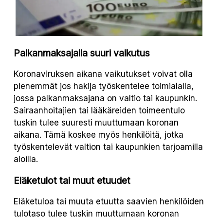
Palkanmaksajalla suuri vaikutus
Koronaviruksen aikana vaikutukset voivat olla
pienemmät jos hakija työskentelee toimialalla,
jossa palkanmaksajana on valtio tai kaupunkin.
Sairaanhoitajien tai lääkäreiden toimeentulo
tuskin tulee suuresti muuttumaan koronan
aikana. Tämä koskee myös henkilöitä, jotka
työskentelevät valtion tai kaupunkien tarjoamilla
aloilla.
Eläketulot tai muut etuudet
Eläketuloa tai muuta etuutta saavien henkilöiden
tulotaso tulee tuskin muuttumaan koronan