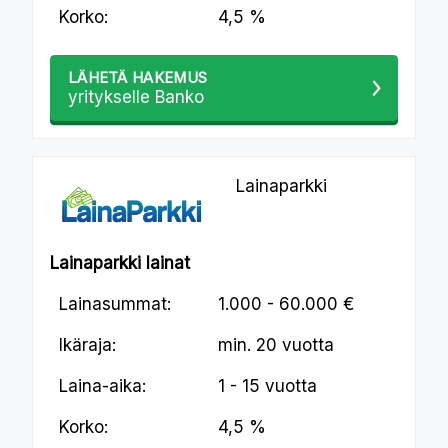
Korko:
4,5 %
LÄHETÄ HAKEMUS
yritykselle Banko
Lainaparkki
Lainaparkki lainat
Lainasummat:
1.000 - 60.000 €
Ikäraja:
min.
20 vuotta
Laina-aika:
1 - 15 vuotta
Korko:
4,5 %