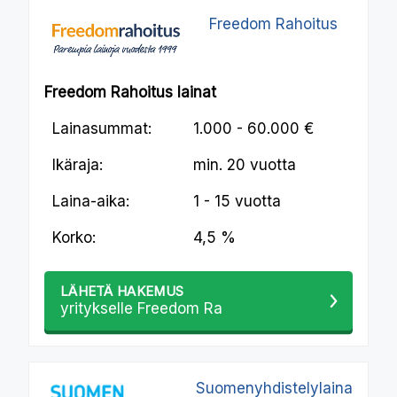
Freedom Rahoitus
Freedom Rahoitus lainat
Lainasummat:
1.000 - 60.000 €
Ikäraja:
min.
20 vuotta
Laina-aika:
1 - 15 vuotta
Korko:
4,5 %
LÄHETÄ HAKEMUS
yritykselle Freedom Ra
Suomenyhdistelylaina