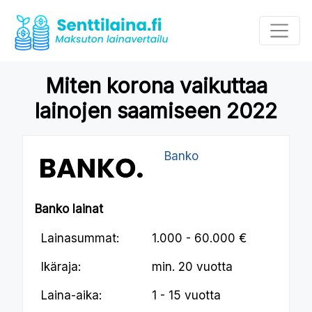
Miten korona vaikuttaa
lainojen saamiseen 2022
Banko
Banko lainat
Lainasummat:
1.000 - 60.000 €
Ikäraja:
min.
20 vuotta
Laina-aika:
1 - 15 vuotta