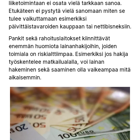
liiketoimintaan ei osata vielä tarkkaan sanoa.
Etukäteen ei pystytä vielä sanomaan miten se
tulee vaikuttamaan esimerkiksi
päivittäistavaroiden kauppaan tai nettibisneksiin.
Pankit sekä rahoituslaitokset kiinnittävät
enemmän huomiota lainanhakijoihin, joiden
toimiala on riskialttiimpaa. Esimerkiksi jos hakija
työskentelee matkailualalla, voi lainan
hakeminen sekä saaminen olla vaikeampaa mitä
aikaisemmin.