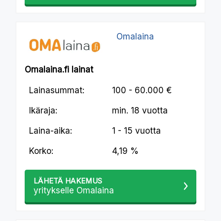
Omalaina
Omalaina.fi lainat
Lainasummat:
100 - 60.000 €
Ikäraja:
min.
18 vuotta
Laina-aika:
1 - 15 vuotta
Korko:
4,19 %
LÄHETÄ HAKEMUS
yritykselle Omalaina