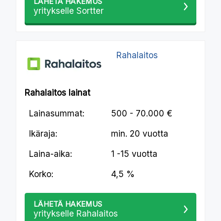
LÄHETÄ HAKEMUS
yritykselle Sortter
Rahalaitos
Rahalaitos lainat
Lainasummat:
500 - 70.000 €
Ikäraja:
min.
20 vuotta
Laina-aika:
1 -15 vuotta
Korko:
4,5 %
LÄHETÄ HAKEMUS
yritykselle Rahalaitos