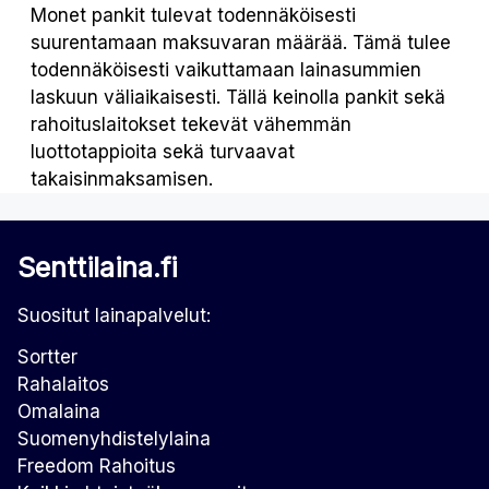
Monet pankit tulevat todennäköisesti
suurentamaan maksuvaran määrää. Tämä tulee
todennäköisesti vaikuttamaan lainasummien
laskuun väliaikaisesti. Tällä keinolla pankit sekä
rahoituslaitokset tekevät vähemmän
luottotappioita sekä turvaavat
takaisinmaksamisen.
Senttilaina.fi
Suositut lainapalvelut:
Sortter
Rahalaitos
Omalaina
Suomenyhdistelylaina
Freedom Rahoitus