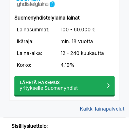
Suomenyhdistelylaina lainat
Lainasummat:
100 - 60.000 €
Ikäraja:
min.
18 vuotta
Laina-aika:
12 - 240 kuukautta
Korko:
4,19%
LÄHETÄ HAKEMUS
yritykselle Suomenyhdist
Kaikki lainapalvelut
Sisällysluettelo: