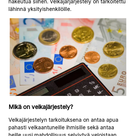
hakeutua siihen. Velkajärjärjestely on tarkoitettu
lähinnä yksityishenkilöille.
Mikä on velkajärjestely?
Velkajärjestelyn tarkoituksena on antaa apua
pahasti velkaantuneille ihmisille sekä antaa
heille uusi mahdollisuus selviytyä veloistaan.