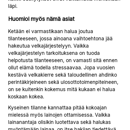
läpi.
Huomioi myös nämä asiat
Ketään ei varmastikaan halua joutua
tilanteeseen, jossa ainoana vaihtoehtona jää
hakeutua velkajärjestelyyn. Vaikka
velkajärjestelyn tarkoituksena on tuoda
helpotusta tilanteeseen, on vamasti sitä ennen
ollut elämä todella stressaavaa. Jopa vuosien
kestävä velkakierre sekä taloudellinen ahdinko
perintäkirjeineen sekä ulosottotoimenpiteineen,
on se kuitenkin kokemus mitä kukaan ei halua
koskaan kokea.
Kyseinen tilanne kannattaa pitää kokoajan
mielessä myös lainojen ottamisessa. Vaikka
lainanantaja olisikin luotettava sekä halukas
myöntämään lainaa, on itse hakijan tiedettävä