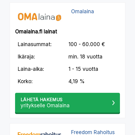
Omalaina
Omalaina.fi lainat
Lainasummat:
100 - 60.000 €
Ikäraja:
min.
18 vuotta
Laina-aika:
1 - 15 vuotta
Korko:
4,19 %
LÄHETÄ HAKEMUS
yritykselle Omalaina
Freedom Rahoitus