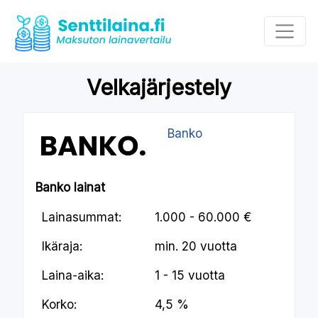
Velkajärjestely
Banko
Banko lainat
Lainasummat:
1.000 - 60.000 €
Ikäraja:
min.
20 vuotta
Laina-aika:
1 - 15 vuotta
Korko:
4,5 %