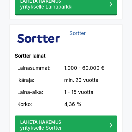
LÄHETÄ HAKEMUS
yritykselle Lainaparkki
Sortter
Sortter lainat
Lainasummat:
1.000 - 60.000 €
Ikäraja:
min.
20 vuotta
Laina-aika:
1 - 15 vuotta
Korko:
4,36 %
LÄHETÄ HAKEMUS
yritykselle Sortter