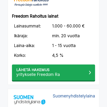
Freedom Rahoitus lainat
Lainasummat:
1.000 - 60.000 €
Ikäraja:
min.
20 vuotta
Laina-aika:
1 - 15 vuotta
Korko:
4,5 %
LÄHETÄ HAKEMUS
yritykselle Freedom Ra
Suomenyhdistelylaina