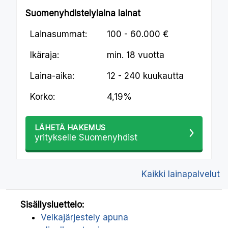
Suomenyhdistelylaina lainat
Lainasummat:
100 - 60.000 €
Ikäraja:
min.
18 vuotta
Laina-aika:
12 - 240 kuukautta
Korko:
4,19%
LÄHETÄ HAKEMUS
yritykselle Suomenyhdist
Kaikki lainapalvelut
Sisällysluettelo:
Velkajärjestely apuna