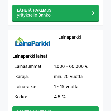
LÄHETÄ HAKEMUS
yritykselle Banko
Lainaparkki
Lainaparkki lainat
Lainasummat:
1.000 - 60.000 €
Ikäraja:
min.
20 vuotta
Laina-aika:
1 - 15 vuotta
Korko:
4,5 %