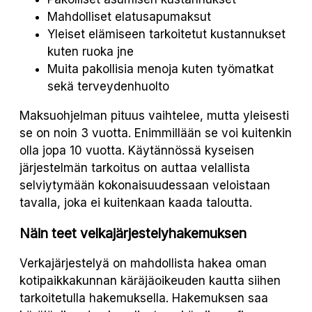
Mahdolliset elatusapumaksut
Yleiset elämiseen tarkoitetut kustannukset
kuten ruoka jne
Muita pakollisia menoja kuten työmatkat
sekä terveydenhuolto
Maksuohjelman pituus vaihtelee, mutta yleisesti
se on noin 3 vuotta. Enimmillään se voi kuitenkin
olla jopa 10 vuotta. Käytännössä kyseisen
järjestelmän tarkoitus on auttaa velallista
selviytymään kokonaisuudessaan veloistaan
tavalla, joka ei kuitenkaan kaada taloutta.
Näin teet velkajärjestelyhakemuksen
Verkajärjestelyä on mahdollista hakea oman
kotipaikkakunnan käräjäoikeuden kautta siihen
tarkoitetulla hakemuksella. Hakemuksen saa