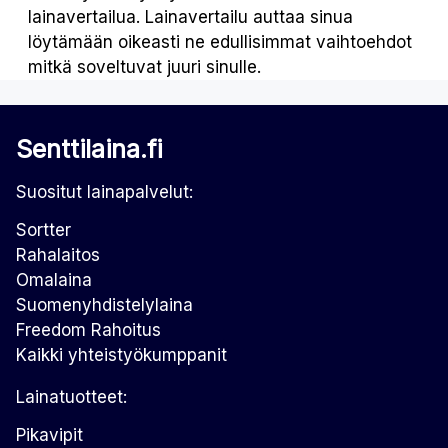
lainavertailua. Lainavertailu auttaa sinua
löytämään oikeasti ne edullisimmat vaihtoehdot
mitkä soveltuvat juuri sinulle.
Senttilaina.fi
Suositut lainapalvelut:
Sortter
Rahalaitos
Omalaina
Suomenyhdistelylaina
Freedom Rahoitus
Kaikki yhteistyökumppanit
Lainatuotteet:
Pikavipit