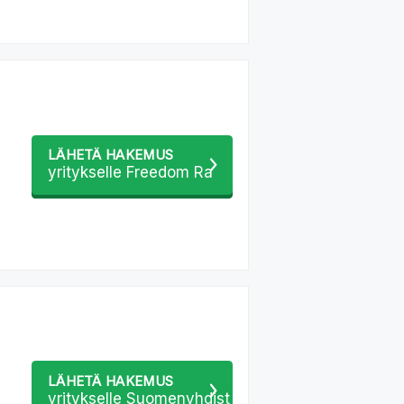
LÄHETÄ HAKEMUS
yritykselle Freedom Ra
LÄHETÄ HAKEMUS
yritykselle Suomenyhdist