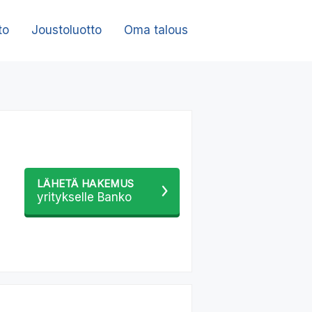
to
Joustoluotto
Oma talous
LÄHETÄ HAKEMUS
yritykselle Banko