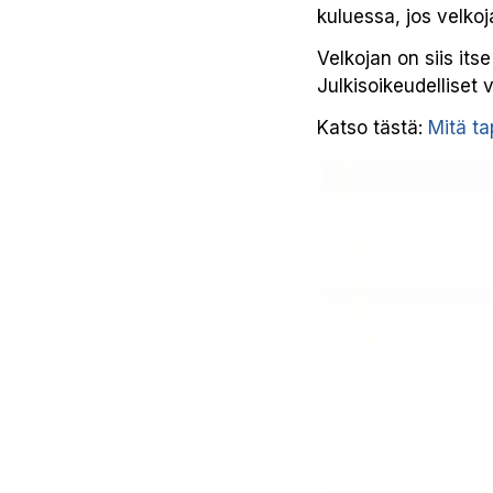
kuluessa, jos velkoj
Velkojan on siis it
Julkisoikeudelliset 
Katso tästä:
Mitä t