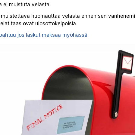
a ei muistuta velasta.
se muistettava huomauttaa velasta ennen sen vanhenemi
velat taas ovat ulosottokelpoisia.
apahtuu jos laskut maksaa myöhässä