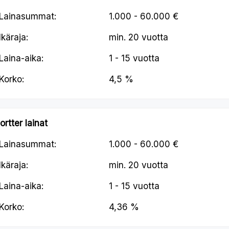
Lainasummat:
1.000 - 60.000 €
Ikäraja:
min.
20 vuotta
Laina-aika:
1 - 15 vuotta
Korko:
4,5 %
ortter lainat
Lainasummat:
1.000 - 60.000 €
Ikäraja:
min.
20 vuotta
Laina-aika:
1 - 15 vuotta
Korko:
4,36 %