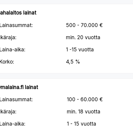
ahalaitos lainat
Lainasummat:
500 - 70.000 €
Ikäraja:
min.
20 vuotta
Laina-aika:
1 -15 vuotta
Korko:
4,5 %
malaina.fi lainat
Lainasummat:
100 - 60.000 €
Ikäraja:
min.
18 vuotta
Laina-aika:
1 - 15 vuotta