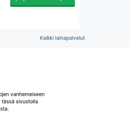
Kaikki lainapalvelut
elkojen vanhemeiseen
 tässä sivustolla
sta.