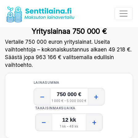
Yrityslainaa
750 000 €
Vertaile 750 000 euron yrityslainat. Useita
vaihtoehtoja – kokonaiskustannus alkaen 49 218 €.
Säästä jopa 963 166 € valitsemalla edullisin
vaihtoehto.
LAINASUMMA
750 000 €
−
+
1 000 € – 5 000 000 €
TAKAISINMAKSUAIKA
12 kk
−
+
1 kk – 48 kk